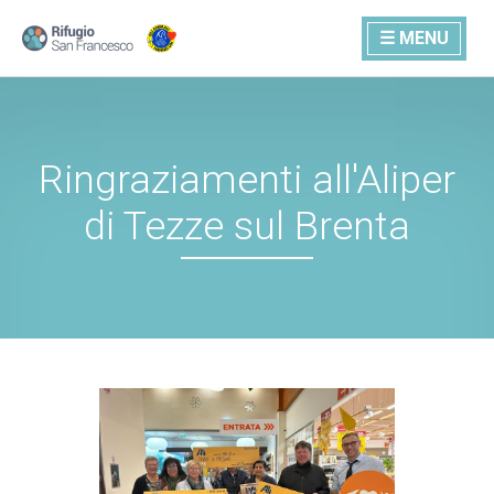
☰ MENU
Ringraziamenti all'Aliper
di Tezze sul Brenta